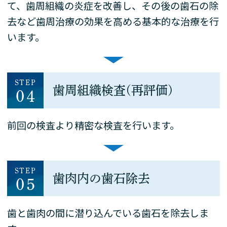
て、歯周組織の炎症を改善し、その後の歯石の除
去など歯周治療の効果を高める基本的な治療を行
います。
STEP
歯周組織検査(再評価)
04
前回の検査より精密な検査を行います。
STEP
歯肉内の歯石除去
05
歯と歯肉の間に潜り込んでいる歯石を除去しま