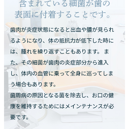
含まれている
細菌が
歯の
表面に付着することです。
歯肉が炎症状態になると出血や膿が見られ
るようになり、
体の抵抗力が低下した時に
は、腫れを繰り返すこともあります。
ま
た、その細菌が歯肉の炎症部分から進入
し、
体内の血管に乗って全身に巡ってしま
う場合もあります。
歯周病の原因となる菌を除去し、お口の健
康を維持するためには
メインテナンスが必
要です。