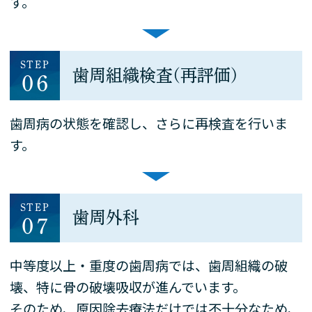
す。
STEP
歯周組織検査(再評価)
06
歯周病の状態を確認し、さらに再検査を行いま
す。
STEP
歯周外科
07
中等度以上・重度の歯周病では、歯周組織の破
壊、特に骨の破壊吸収が進んでいます。
そのため、原因除去療法だけでは不十分なため、