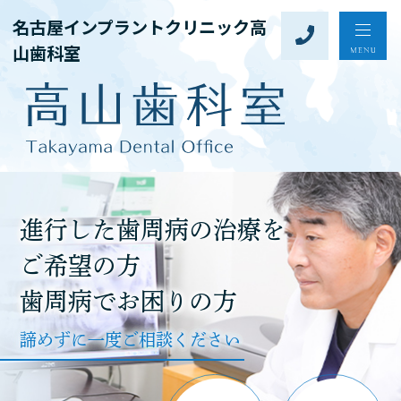
名古屋インプラントクリニック高
山歯科室
進行した歯周病の治療を
ご希望の方
歯周病でお困りの方
諦めずに一度ご相談ください