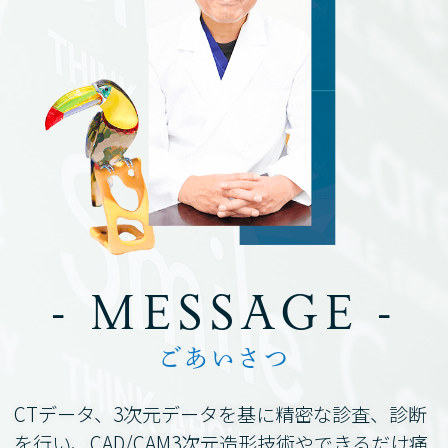
- MESSAGE -
ごあいさつ
CTデータ、3次元データを基に精密な診査、診断
を行い、
CAD/CAM3次元造形技術やできるだけ痛