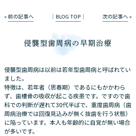
«
前の記事へ
│
BLOG TOP
│
次の記事へ
»
侵襲型歯周病の早期治療
侵襲型歯周病は以前は若年型歯周病と呼ばれてい
ました。
特徴は、若年者（思春期）であるにもかかわら
ず、歯槽骨の吸収が起こる疾患です。ですので歯
科での判断が遅れて30代半ばで、重度歯周病（歯
周病治療では回復見込みが無く抜歯を行う状態）
に陥っています。本人も年齢的に自覚が無い場合
が多いです。