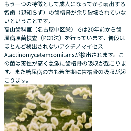
もう一つの特徴として成人になってから萌出する
智歯（親知らず）の歯槽骨が余り破壊されていな
いということです。
高山歯科室（名古屋中区栄）では20年前から歯
周病原菌検査（PCR法）を行っています。普段は
ほとんど検出されないアクチノマイセス
A.actinomycetemcomitansが検出されます。こ
の菌は毒性が高く急激に歯槽骨の吸収が起こりま
す。また糖尿病の方も若年期に歯槽骨の吸収が起
こります。