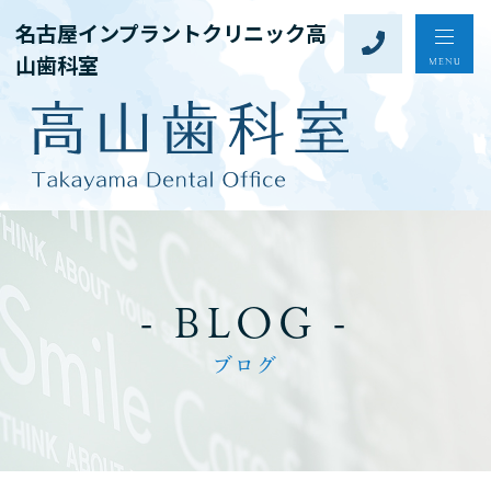
名古屋インプラントクリニック高
山歯科室
- BLOG -
ブログ