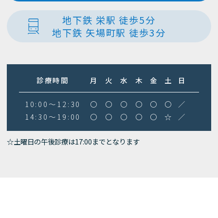
地下鉄 栄駅 徒歩5分
地下鉄 矢場町駅 徒歩3分
診療時間
月
火
水
木
金
土
日
10:00～12:30
〇
〇
〇
〇
〇
〇
／
14:30～19:00
〇
〇
〇
〇
〇
☆
／
☆土曜日の午後診療は17:00までとなります