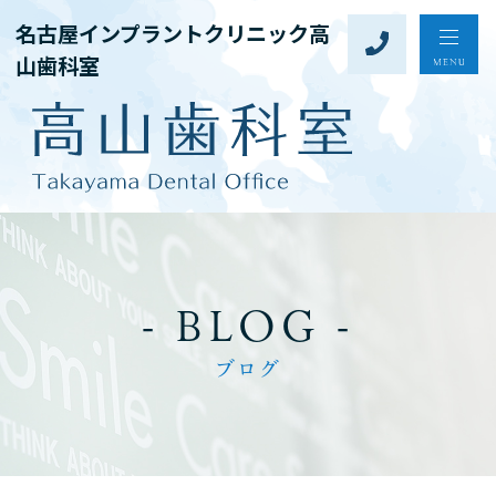
名古屋インプラントクリニック高
山歯科室
- BLOG -
ブログ