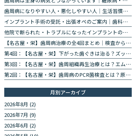
歯周病は全身の病気とつながっています｜糖尿病・心臓・誤嚥性肺炎・認知症との関係｜名古屋・栄の高山歯科室
歯周病になりやすい人・悪化しやすい人｜生活習慣・持病・お薬のリスク因子｜名古屋・栄の高山歯科室
インプラント手術の受託・出張オペのご案内｜歯科医師の先生方へ
他院で断られた・トラブルになったインプラントのご相談
【名古屋・栄】歯周病治療の全4回まとめ｜検査から再生治療・歯肉退縮まで専門医が解説
第4回：【名古屋・栄】下がった歯ぐきは治る？ズッケリー法で歯肉退縮を改善する再生治療
第3回：【名古屋・栄】歯周組織再生治療とは？エムドゲイン・リグロスで歯を残す方法を専門医が解説
第2回：【名古屋・栄】歯周病のPCR菌検査とは？原因菌を見える化する4ステップを専門医が解説
月別アーカイブ
2026年8月 (2)
2026年7月 (9)
2026年6月 (2)