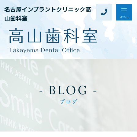
名古屋インプラントクリニック高
山歯科室
- BLOG -
ブログ