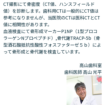
CT撮影にて骨密度（CT値、ハンスフィールド
値）を診断します。歯科用CTは一般的にCT値は
参考になりませんが、当医院のCTは医科CTとCT
値に相関性があります。
血液検査にて骨形成マーカーP1NP（1型プロコ
ラーゲンNプロペプチド）,骨代謝TRACP-5b（骨
型酒石酸抵抗性酸性フォスファターゼ５ｂ）によ
って骨形成と骨代謝を検査しています。
高山歯科室
歯科医師
高山 光平