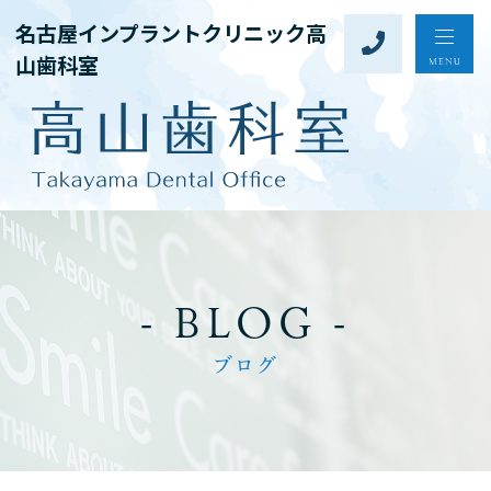
名古屋インプラントクリニック高
山歯科室
- BLOG -
ブログ