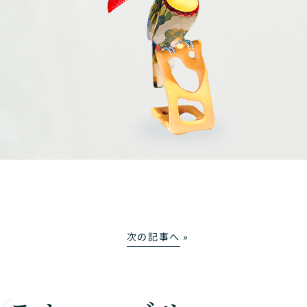
次の記事へ
»