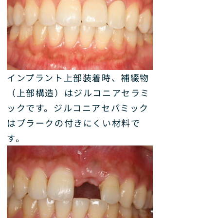
インプラント上部装着時、補綴物
（上部構造）はジルコニアセラミ
ックです。ジルコニアセパミック
はプラークの付きにくい材料で
す。