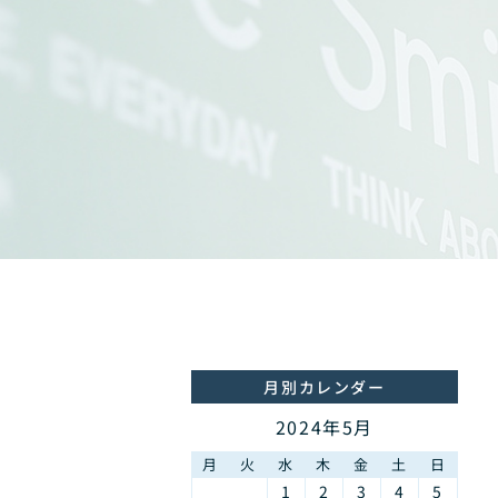
月別カレンダー
2024年5月
月
火
水
木
金
土
日
1
2
3
4
5