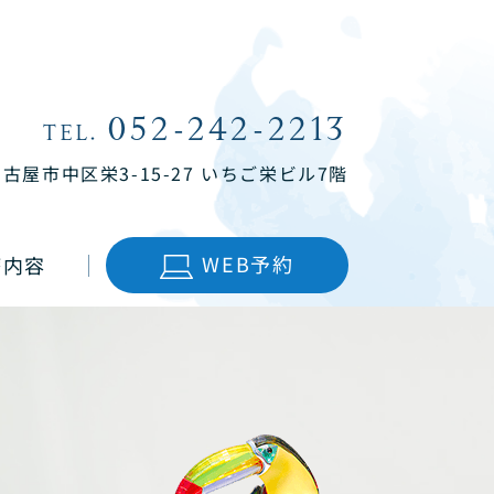
052-242-2213
TEL.
名古屋市中区栄3-15-27
いちご栄ビル7階
WEB予約
療内容