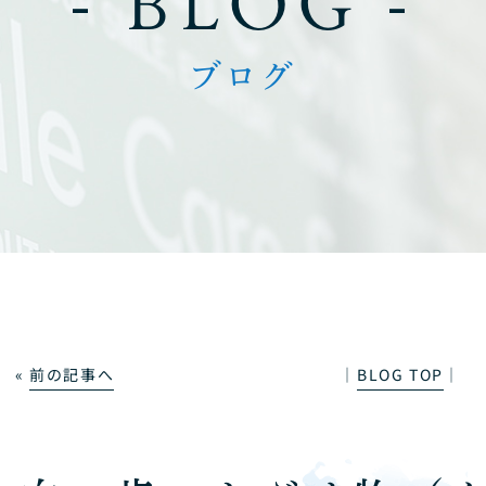
- BLOG -
ブログ
«
前の記事へ
│
BLOG TOP
│