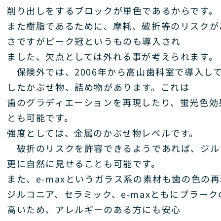
削り出しをするブロックが単色であるからです。
また樹脂であるために、摩耗、破折等のリスクが
さですがピーク冠というものも導入され
ました、欠点としては外れる事が考えられます。
保険外では、2006年から高山歯科室で導入し
したかぶせ物、詰め物があります。これは
歯のグラディエーションを再現したり、蛍光色効
とも可能です。
強度としては、金属のかぶせ物レベルです。
破折のリスクを許容できるようであれば、ジル
更に自然に見せることも可能です。
また、e-maxというガラス系の素材も歯の色の
ジルコニア、セラミック、e-maxともにプラー
高いため、アレルギーのある方にも安心