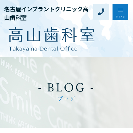
名古屋インプラントクリニック高
山歯科室
- BLOG -
ブログ