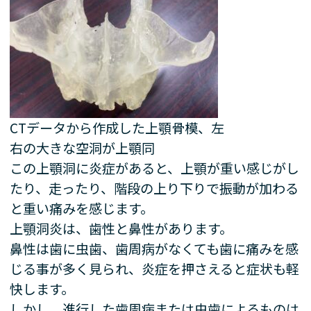
CTデータから作成した上顎骨模、左
右の大きな空洞が上顎同
この上顎洞に炎症があると、上顎が重い感じがし
たり、走ったり、階段の上り下りで振動が加わる
と重い痛みを感じます。
上顎洞炎は、歯性と鼻性があります。
鼻性は歯に虫歯、歯周病がなくても歯に痛みを感
じる事が多く見られ、炎症を押さえると症状も軽
快します。
しかし、進行した歯周病または虫歯によるものは