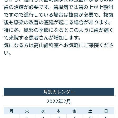
歯の治療が必要です。歯周病では歯の上が上顎洞
ですので進行している場合は抜歯が必要で、抜歯
後も感染の改善の遅延が起こる場合があります。
特に冬、風邪の季節になるとこのように歯が痛く
て来院する患者さんが増加します。
気になる方は高山歯科室へお気軽にご来院くださ
い。
月別カレンダー
2022年2月
月
火
水
木
金
土
日