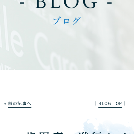
- BLOG -
ブログ
«
前の記事へ
│
BLOG TOP
│