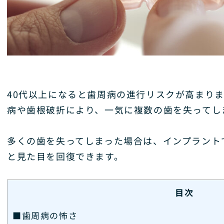
40代以上になると歯周病の進行リスクが高まり
病や歯根破折により、一気に複数の歯を失ってし
多くの歯を失ってしまった場合は、インプラント
と見た目を回復できます。
目次
■歯周病の怖さ