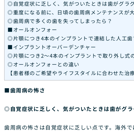
◎自覚症状に乏しく、気がついたときは歯がグラ
◎重度になる前に、日頃の歯周病メンテナンスが
◎歯周病で多くの歯を失ってしまったら？
■オールオンフォー
◎片顎につき4本のインプラントで連結した人工歯
■インプラントオーバーデンチャー
◎片顎につき2～4本のインプラントで取り外し式
◎オールオンフォーとの違い
【患者様のご希望やライフスタイルに合わせた治
■歯周病の怖さ
◎自覚症状に乏しく、気がついたときは歯がグラ
歯周病の怖さは自覚症状に乏しい点です。海外で