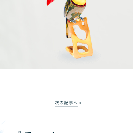
次の記事へ
»