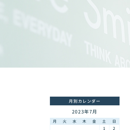
月別カレンダー
2023年7月
月
火
水
木
金
土
日
1
2