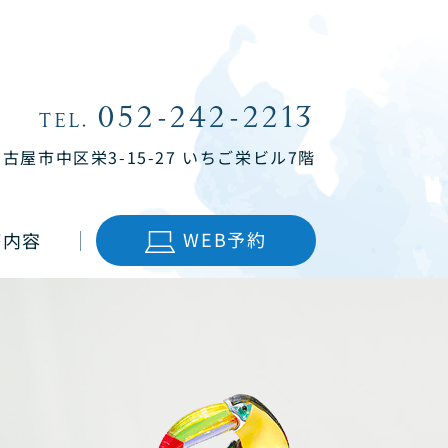
052-242-2213
TEL.
名古屋市中区栄3-15-27
いちご栄ビル7階
WEB予約
療内容