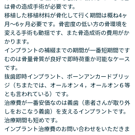
は骨の造成手術が必要です。
移植した移植材料が骨化して行く期間は概ね4ヶ
月〜6ヶ月必要です。骨密度の低い方の骨環境を
変える手術も動揺です、また骨造成術の費用がか
かります。
インプラントの補綴までの期間が一番短期間です
むのは骨量骨質が良好で即時荷重か可能なケース
です。
抜歯即時インプラント、ボーンアンカードブリッ
ジ（ちまたでは、オールオン４，オールオン６等
とも言われている）です。
治療費が一番安価なのは義歯（患者さんが取り外
しをおこなう義歯）を支えるインプラントです。
治療期間も短めです。
インプラント治療費のお問い合わせをいただきま