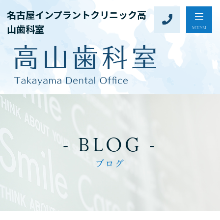
名古屋インプラントクリニック高
山歯科室
- BLOG -
ブログ