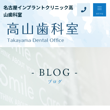
名古屋インプラントクリニック高
山歯科室
- BLOG -
ブログ