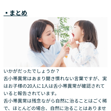
▪️
まとめ
いかがだったでしょうか？
舌小帯異常はあまり聞き慣れない言葉ですが、実
はお子様の
20
人に
1
人は舌小帯異常が確認されて
いると報告されています。
舌小帯異常は残念ながら自然に治ることはごく稀
で、ほとんどの場合、自然に治ることはありませ