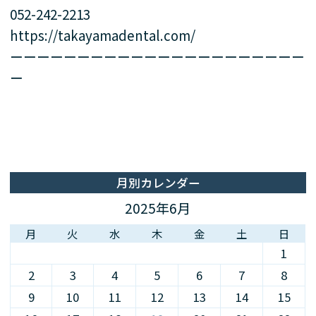
052-242-2213
https://takayamadental.com/
ーーーーーーーーーーーーーーーーーーーーーー
ー
月別カレンダー
2025年6月
月
火
水
木
金
土
日
1
2
3
4
5
6
7
8
9
10
11
12
13
14
15