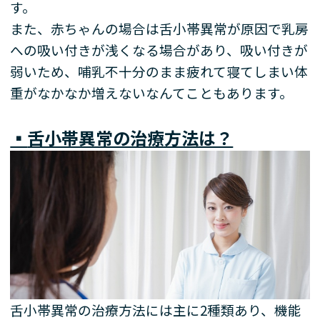
す。
また、赤ちゃんの場合は舌小帯異常が原因で乳房
への吸い付きが浅くなる場合があり、吸い付きが
弱いため、哺乳不十分のまま疲れて寝てしまい体
重がなかなか増えないなんてこともあります。
▪️
舌小帯異常の治療方法は？
舌小帯異常の治療方法には主に
2
種類あり、機能