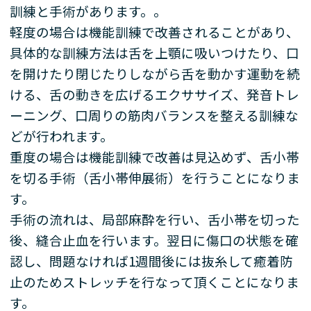
訓練と手術があります。。
軽度の場合は機能訓練で改善されることがあり、
具体的な訓練方法は舌を上顎に吸いつけたり、口
を開けたり閉じたりしながら舌を動かす運動を続
ける、舌の動きを広げるエクササイズ、発音トレ
ーニング、口周りの筋肉バランスを整える訓練な
どが行われます。
重度の場合は機能訓練で改善は見込めず、舌小帯
を切る手術（舌小帯伸展術）を行うことになりま
す。
手術の流れは、局部麻酔を行い、舌小帯を切った
後、縫合止血を行います。翌日に傷口の状態を確
認し、問題なければ
1
週間後には抜糸して癒着防
止のためストレッチを行なって頂くことになりま
す。