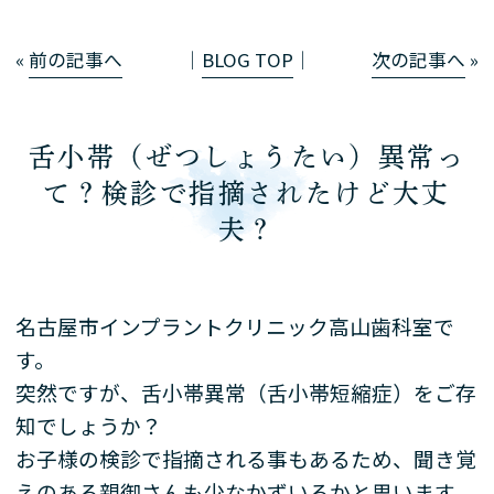
«
前の記事へ
│
BLOG TOP
│
次の記事へ
»
舌小帯（ぜつしょうたい）異常っ
て？検診で指摘されたけど大丈
夫？
名古屋市インプラントクリニック高山歯科室で
す。
突然ですが、舌小帯異常（舌小帯短縮症）をご存
知でしょうか？
お子様の検診で指摘される事もあるため、聞き覚
えのある親御さんも少なかずいるかと思います。