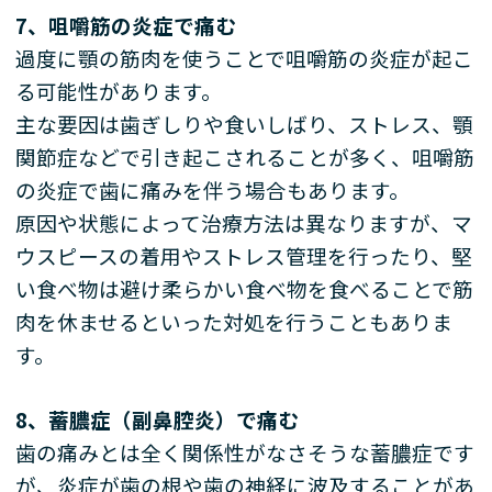
7
、咀嚼筋の炎症で痛む
過度に顎の筋肉を使うことで咀嚼筋の炎症が起こ
る可能性があります。
主な要因は歯ぎしりや食いしばり、ストレス、顎
関節症などで引き起こされることが多く、咀嚼筋
の炎症で歯に痛みを伴う場合もあります。
原因や状態によって治療方法は異なりますが、マ
ウスピースの着用やストレス管理を行ったり、堅
い食べ物は避け柔らかい食べ物を食べることで筋
肉を休ませるといった対処を行うこともありま
す。
8
、蓄膿症（副鼻腔炎）で痛む
歯の痛みとは全く関係性がなさそうな蓄膿症です
が、炎症が歯の根や歯の神経に波及することがあ