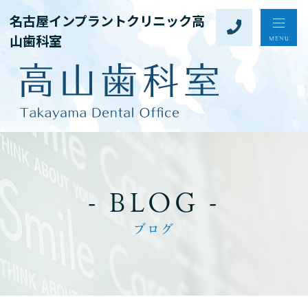
名古屋インプラントクリニック高
山歯科室
- BLOG -
ブログ