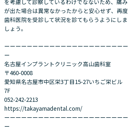
を考慮して診察しているわけでなないため、痛み
が出た場合は異常なかったからと安心せず、再度
歯科医院を受診して状況を診てもらうようにしま
しょう。
ーーーーーーーーーーーーーーーーーーーーーー
ー
名古屋インプラントクリニック高山歯科室
〒460-0008
愛知県名古屋市中区栄3丁目15-27いちご栄ビル
7F
052-242-2213
https://takayamadental.com/
ーーーーーーーーーーーーーーーーーーーーーー
ー