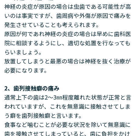
神経の炎症が原因の場合は虫歯である可能性が高
いのは事実ですが、歯周病や外傷が原因で痛みを
発生させていることも考えられます。
原因が何であれ神経の炎症の場合は早めに歯科医
院に相談するようにし、適切な処置を行なっても
らいましょう。
放置してしまうと最悪の場合は神経を抜く治療が
必要になります。
2
、歯列接触癖の痛み
通常上下の歯は
2
～
3
㎜程度離れた状態が正常と言
われていますが、これを無意識に接触させてしま
う癖を歯列接触癖と言います。
食事など噛むことが必要な状況を除いて無意識に
歯を接触させてしまっていると、歯に負担をかけ