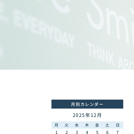
月別カレンダー
2025年12月
月
火
水
木
金
土
日
1
2
3
4
5
6
7