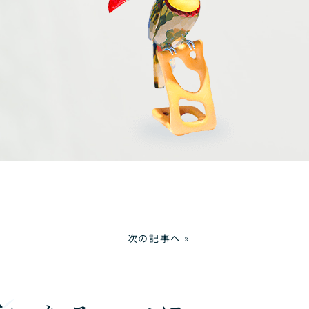
次の記事へ
»