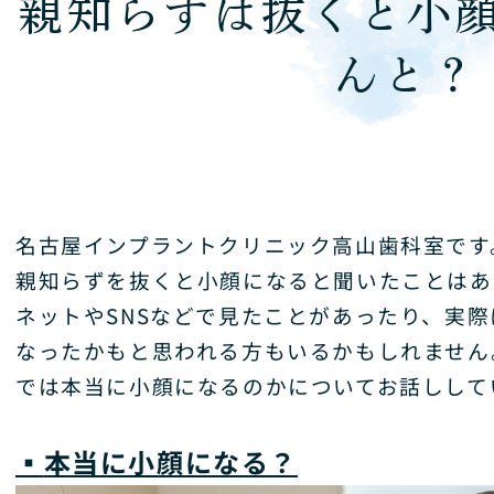
親知らずは抜くと小
んと？
名古屋インプラントクリニック高山歯科室です
親知らずを抜くと小顔になると聞いたことはあ
ネットや
SNS
などで見たことがあったり、実際
なったかもと思われる方もいるかもしれません
では本当に小顔になるのかについてお話しして
▪️
本当に小顔になる？