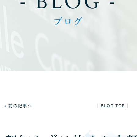
- BLOG -
ブログ
«
前の記事へ
│
BLOG TOP
│