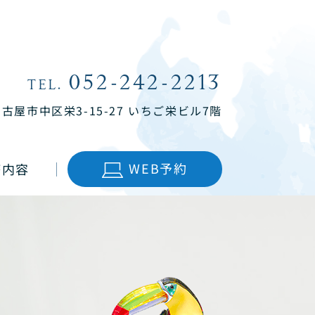
052-242-2213
TEL.
名古屋市中区栄3-15-27
いちご栄ビル7階
WEB予約
療内容