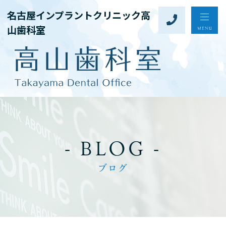
名古屋インプラントクリニック高
山歯科室
- BLOG -
ブログ