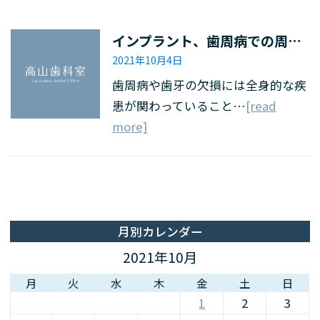
インプラント、歯周病での周術期、検査の重要
2021年10月4日
歯周病や歯牙の欠損には全身的な疾
患が関わっていること…
[read
more]
月別カレンダー
2021年10月
月
火
水
木
金
土
日
1
2
3