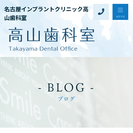
名古屋インプラントクリニック高
山歯科室
- BLOG -
ブログ