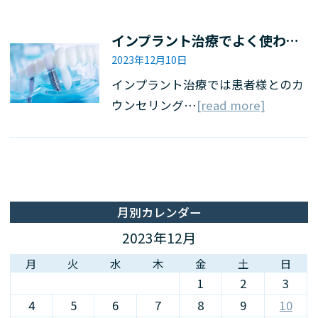
インプラント治療でよく使われる用語をわかりやすく解説
2023年12月10日
インプラント治療では患者様とのカ
ウンセリング…
[read more]
月別カレンダー
2023年12月
月
火
水
木
金
土
日
1
2
3
4
5
6
7
8
9
10