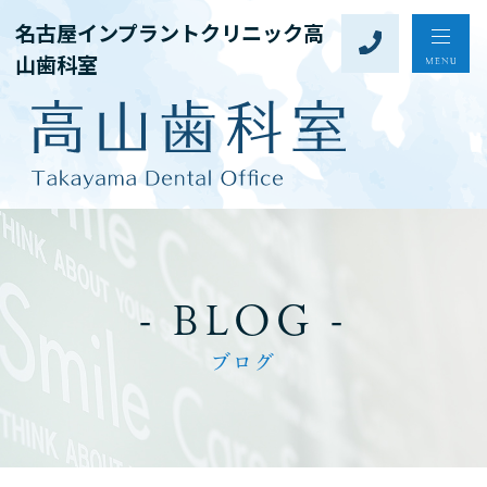
名古屋インプラントクリニック高
山歯科室
- BLOG -
ブログ