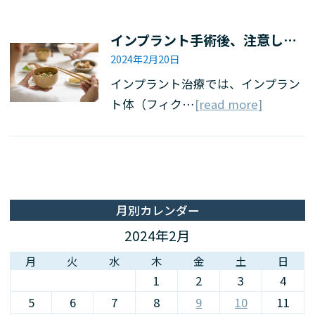
インプラント手術後、注意したい食事・食べ物
2024年2月20日
インプラント治療では、インプラン
ト体（フィク…
[read more]
月別カレンダー
2024年2月
月
火
水
木
金
土
日
1
2
3
4
5
6
7
8
9
10
11