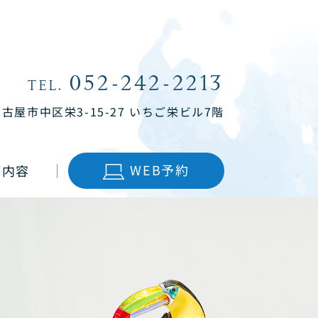
052-242-2213
TEL.
名古屋市中区栄3-15-27
いちご栄ビル7階
WEB予約
療内容