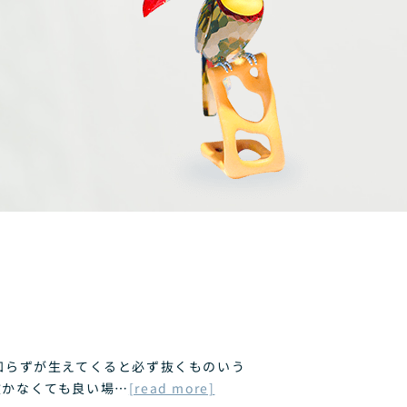
知らずが生えてくると必ず抜くものいう
抜かなくても良い場…
[read more]