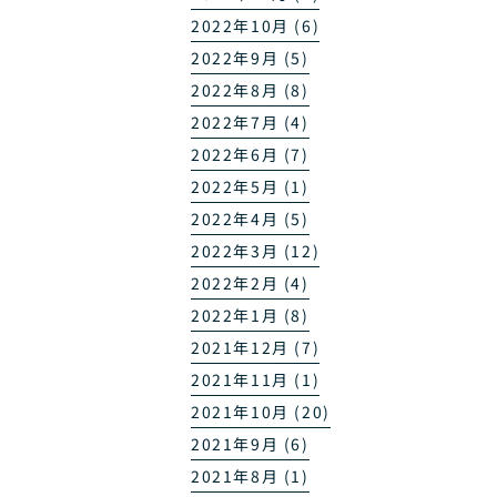
2022年10月 (6)
2022年9月 (5)
2022年8月 (8)
2022年7月 (4)
2022年6月 (7)
2022年5月 (1)
2022年4月 (5)
2022年3月 (12)
2022年2月 (4)
2022年1月 (8)
2021年12月 (7)
2021年11月 (1)
2021年10月 (20)
2021年9月 (6)
2021年8月 (1)