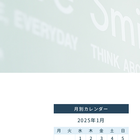
月別カレンダー
2025年1月
月
火
水
木
金
土
日
1
2
3
4
5