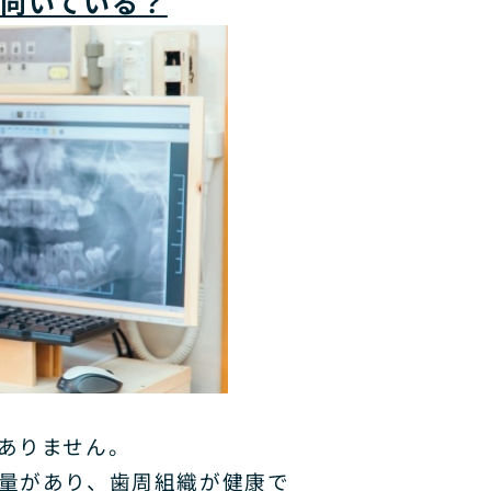
向いている？
ありません。
量があり、歯周組織が健康で