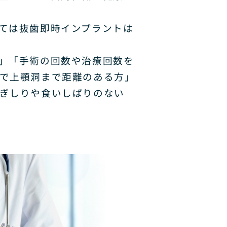
ては抜歯即時インプラントは
」「手術の回数や治療回数を
で上顎洞まで距離のある方」
ぎしりや食いしばりのない