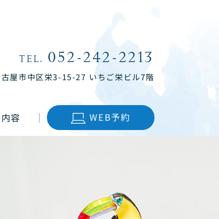
052-242-2213
TEL.
名古屋市中区栄3-15-27
いちご栄ビル7階
WEB予約
療内容