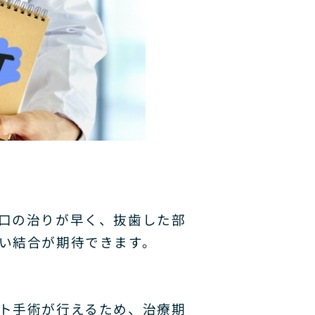
口の治りが早く、抜歯した部
い結合が期待できます。
ト手術が行えるため、治療期