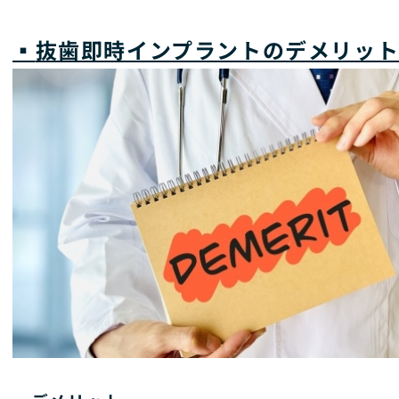
▪️
抜歯即時インプラントのデメリッ