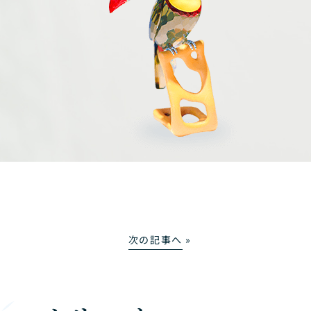
次の記事へ
»