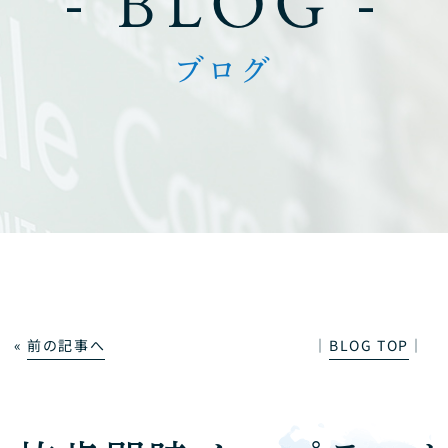
- BLOG -
ブログ
«
前の記事へ
│
BLOG TOP
│