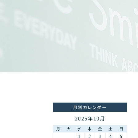
月別カレンダー
2025年10月
月
火
水
木
金
土
日
1
2
3
4
5