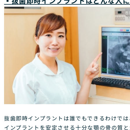
▪️
抜歯即時インプラントはどんな人に
抜歯即時インプラントは誰でもできるわけでは
インプラントを安定させる十分な顎の骨の質と