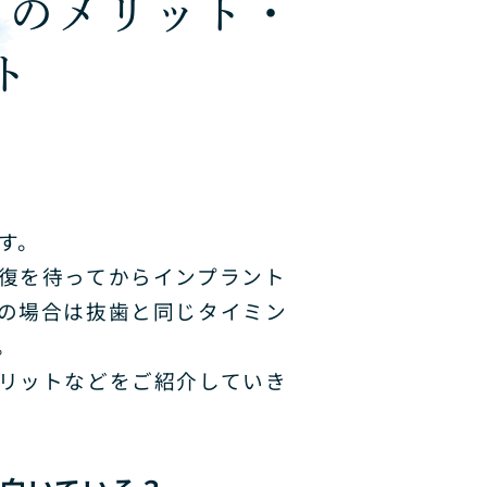
トのメリット・
ト
す。
復を待ってからインプラント
の場合は抜歯と同じタイミン
。
リットなどをご紹介していき