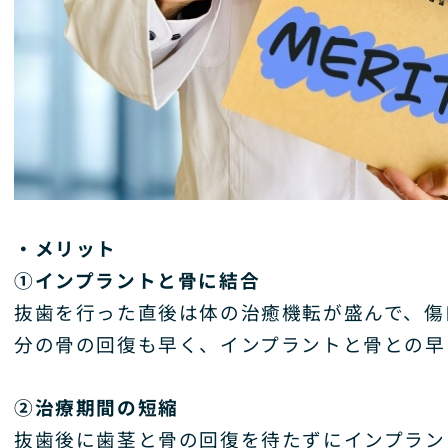
・メリット
①インプラントと骨に結合
抜歯を行った直後は体の治癒機転が盛んで、傷
分の骨の回復も早く、インプラントと骨との早
②治療期間の短縮
抜歯後に歯茎と骨の回復を待たずにインプラン