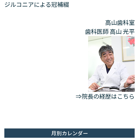
ジルコニアによる冠補綴
高山歯科室
歯科医師
高山 光平
⇒院長の経歴はこちら
月別カレンダー