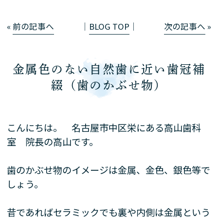
«
前の記事へ
│
BLOG TOP
│
次の記事へ
»
金属色のない自然歯に近い歯冠補
綴（歯のかぶせ物）
こんにちは。 名古屋市中区栄にある高山歯科
室 院長の高山です。
歯のかぶせ物のイメージは金属、金色、銀色等で
しょう。
昔であればセラミックでも裏や内側は金属という