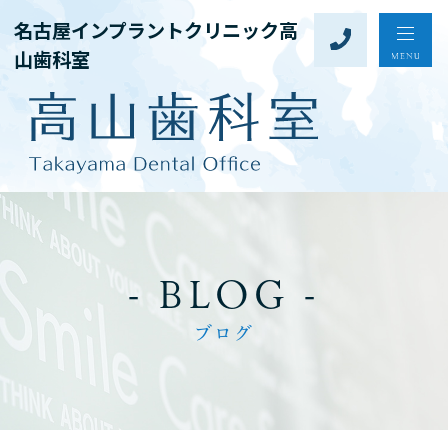
名古屋インプラントクリニック高
山歯科室
- BLOG -
ブログ