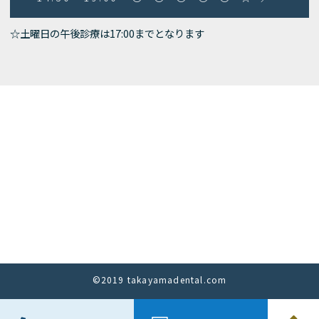
☆土曜日の午後診療は17:00までとなります
©2019 takayamadental.com