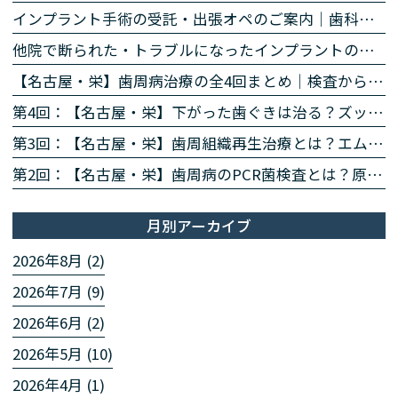
インプラント手術の受託・出張オペのご案内｜歯科医師の先生方へ
他院で断られた・トラブルになったインプラントのご相談
【名古屋・栄】歯周病治療の全4回まとめ｜検査から再生治療・歯肉退縮まで専門医が解説
第4回：【名古屋・栄】下がった歯ぐきは治る？ズッケリー法で歯肉退縮を改善する再生治療
第3回：【名古屋・栄】歯周組織再生治療とは？エムドゲイン・リグロスで歯を残す方法を専門医が解説
第2回：【名古屋・栄】歯周病のPCR菌検査とは？原因菌を見える化する4ステップを専門医が解説
月別アーカイブ
2026年8月 (2)
2026年7月 (9)
2026年6月 (2)
2026年5月 (10)
2026年4月 (1)