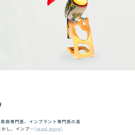
療
歯周病専門医、インプラント専門医の高
しかし、インプ…
[read more]