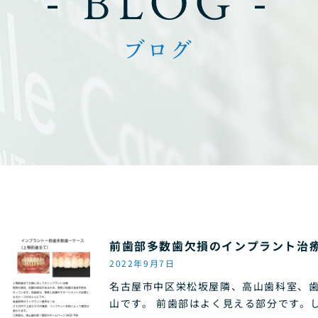
- BLOG -
ブログ
前歯部多数歯欠損のインプラント治
2022年9月7日
名古屋市中区栄松坂屋隣、高山歯科室、
山です。 前歯部はよく見える部分です。