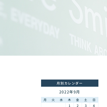
月別カレンダー
2022年9月
月
火
水
木
金
土
日
1
2
3
4