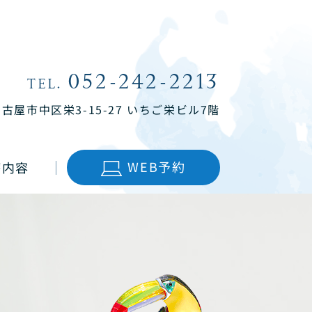
052-242-2213
TEL.
名古屋市中区栄3-15-27
いちご栄ビル7階
WEB予約
療内容