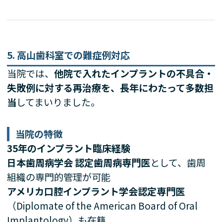
5. 高山歯科室での難症例対応
当院では、
他院で入れたインプラントの不具合・
失敗例に対する再治療を、長年にわたって多数担
当
してまいりました。
当院の特徴
35年のインプラント臨床経験
日本歯周病学会 認定歯周病専門医
として、歯周
組織の専門的管理が可能
アメリカ口腔インプラント学会認定専門医
（Diplomate of the American Board of Oral
Implantology）も在籍