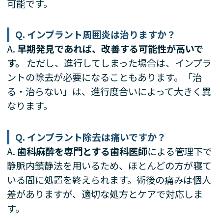
可能です。
Q. インプラント周囲炎は治りますか？
A.
早期発見であれば、改善する可能性が高いで
す。
ただし、進行してしまった場合は、インプラ
ントの除去が必要になることもあります。「治
る・治らない」は、進行度合いによって大きく異
なります。
Q. インプラント除去は痛いですか？
A.
歯科麻酔を専門とする歯科医師
による管理下で
静脈内鎮静法を用いるため、ほとんどの方が寝て
いる間に処置を終えられます。術後の痛みは個人
差がありますが、適切な処方とケアで対応しま
す。