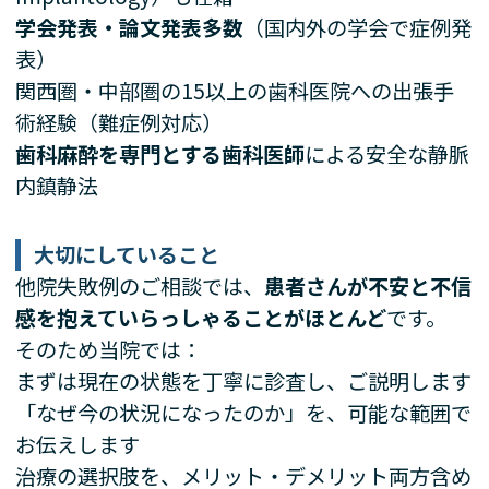
学会発表・論文発表多数
（国内外の学会で症例発
表）
関西圏・中部圏の15以上の歯科医院への出張手
術経験（難症例対応）
歯科麻酔を専門とする歯科医師
による安全な静脈
内鎮静法
大切にしていること
他院失敗例のご相談では、
患者さんが不安と不信
感を抱えていらっしゃることがほとんど
です。
そのため当院では：
まずは現在の状態を丁寧に診査し、ご説明します
「なぜ今の状況になったのか」を、可能な範囲で
お伝えします
治療の選択肢を、メリット・デメリット両方含め