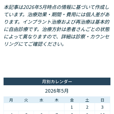
本記事は2026年5月時点の情報に基づいて作成し
ています。治療効果・期間・費用には個人差があ
ります。インプラント治療および再治療は基本的
に自由診療です。治療方針は患者さんごとの状態
によって異なりますので、詳細は診察・カウンセ
リングにてご確認ください。
月別カレンダー
2026年5月
月
火
水
木
金
土
日
1
2
3