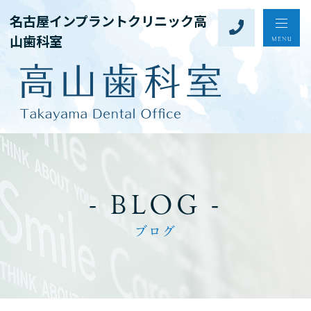
名古屋インプラントクリニック高
山歯科室
- BLOG -
ブログ