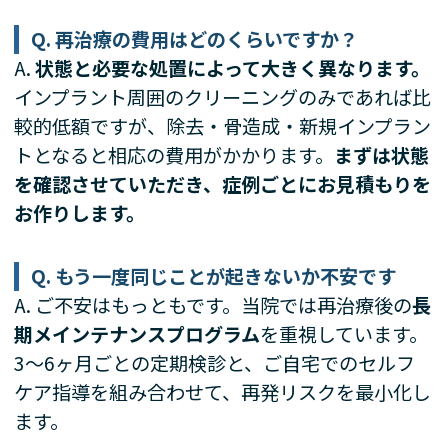
Q. 再治療の費用はどのくらいですか？
A.
状態と必要な処置によって大きく異なります。
インプラント周囲のクリーニングのみであれば比
較的低額ですが、除去・骨造成・新規インプラン
トとなると相応の費用がかかります。
まずは状態
を確認させていただき、症例ごとにお見積もりを
お作りします。
Q. もう一度同じことが起きないか不安です
A. ご不安はもっともです。当院では再治療後の
長
期メインテナンスプログラム
を重視しています。
3〜6ヶ月ごとの定期検診と、ご自宅でのセルフ
ケア指導を組み合わせて、再発リスクを最小化し
ます。