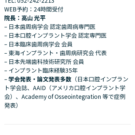
TEL: 052-242-2213
WEB予約：24時間受付
院長：高山 光平
– 日本歯周病学会 認定歯周病専門医
– 日本口腔インプラント学会 認定専門医
– 日本臨床歯周病学会 会員
– 東海インプラント・歯周病研究会 代表
– 日本先端歯科技術研究所 会員
– インプラント臨床経験35年
–
学会発表・論文発表多数
（日本口腔インプラン
ト学会誌、AAID（アメリカ口腔インプラント学
会）、Academy of Osseointegration 等で症例
発表）