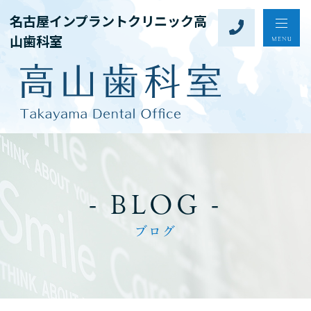
名古屋インプラントクリニック高
山歯科室
- BLOG -
ブログ