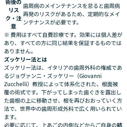
術後の
歯周病のメインテナンスを怠ると歯周病
リス
再発のリスクがあるため、定期的なメイ
ク・注
ンテナンスが必要です。
意
※ 費用はすべて自費診療です。効果には個人差が
あり、すべての方に同じ結果を保証するものでは
ありません。
ズッケリー法とは
ズッケリー法は、イタリアの歯周外科の権威であ
るジョヴァンニ・ズッケリー（Giovanni
Zucchelli）教授によって体系化された、根面被
覆の術式です。下がってしまった歯ぐきを露出し
た歯根の上に移動させ、根を再びおおっていく方
法で、世界中の歯周形成外科で広く用いられてい
ます。
必要に応じて、上あごの内側などからご自身の
結