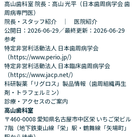
高山歯科室 院長：高山 光平（日本歯周病学会 歯
周病専門医）
院長・スタッフ紹介
｜
医院紹介
公開日：2026-06-29／最終更新：2026-06-29
参考
特定非営利活動法人 日本歯周病学会
（https://www.perio.jp/）
特定非営利活動法人 日本臨床歯周病学会
（https://www.jacp.net/）
科研製薬「リグロス」製品情報（歯周組織再生
剤・トラフェルミン）
診療・アクセスのご案内
高山歯科室
〒460-0008 愛知県名古屋市中区栄 いちご栄ビル
7階（地下鉄東山線「栄」駅・鶴舞線「矢場町」
駅から徒歩）