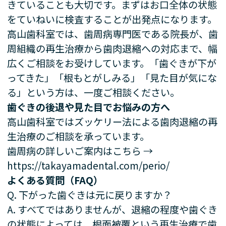
きていることも大切です。まずはお口全体の状態
をていねいに検査することが出発点になります。
高山歯科室では、歯周病専門医である院長が、歯
周組織の再生治療から歯肉退縮への対応まで、幅
広くご相談をお受けしています。「歯ぐきが下が
ってきた」「根もとがしみる」「見た目が気にな
る」という方は、一度ご相談ください。
歯ぐきの後退や見た目でお悩みの方へ
高山歯科室ではズッケリー法による歯肉退縮の再
生治療のご相談を承っています。
歯周病の詳しいご案内はこちら →
https://takayamadental.com/perio/
よくある質問（FAQ）
Q. 下がった歯ぐきは元に戻りますか？
A. すべてではありませんが、退縮の程度や歯ぐき
の状態によっては、根面被覆という再生治療で歯