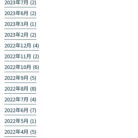
2023年7月 (2)
2023年6月 (2)
2023年3月 (1)
2023年2月 (2)
2022年12月 (4)
2022年11月 (2)
2022年10月 (6)
2022年9月 (5)
2022年8月 (8)
2022年7月 (4)
2022年6月 (7)
2022年5月 (1)
2022年4月 (5)