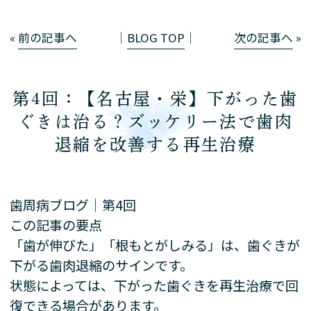
«
前の記事へ
│
BLOG TOP
│
次の記事へ
»
第4回：【名古屋・栄】下がった歯
ぐきは治る？ズッケリー法で歯肉
退縮を改善する再生治療
歯周病ブログ｜第4回
この記事の要点
「歯が伸びた」「根もとがしみる」は、歯ぐきが
下がる歯肉退縮のサインです。
状態によっては、下がった歯ぐきを再生治療で回
復できる場合があります。