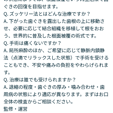
ぐきの回復を目指せます。
Q. ズッケリー法とはどんな治療ですか？
A. 下がった歯ぐきを露出した歯根の上に移動さ
せ、必要に応じて結合組織を移植して根をおお
う、世界的に普及した根面被覆の術式です。
Q. 手術は痛くないですか？
A. 局所麻酔のほか、ご希望に応じて静脈内鎮静
法（点滴でリラックスした状態）で手術を受ける
こともでき、不安や痛みの負担をやわらげられま
す。
Q. 治療は誰でも受けられますか？
A. 退縮の程度・歯ぐきの厚み・噛み合わせ・歯
周病の状態により適応が異なります。まずはお口
全体の検査からご相談ください。
監修・運営