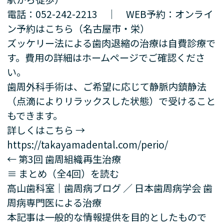
電話：
052-242-2213
｜ WEB予約：
オンライ
ン予約はこちら
（名古屋市・栄）
ズッケリー法による歯肉退縮の治療は自費診療で
す。費用の詳細はホームページでご確認くださ
い。
歯周外科手術は、ご希望に応じて静脈内鎮静法
（点滴によりリラックスした状態）で受けること
もできます。
詳しくはこちら →
https://takayamadental.com/perio/
← 第3回 歯周組織再生治療
≡ まとめ（全4回）を読む
高山歯科室｜歯周病ブログ ／ 日本歯周病学会 歯
周病専門医による治療
本記事は一般的な情報提供を目的としたもので