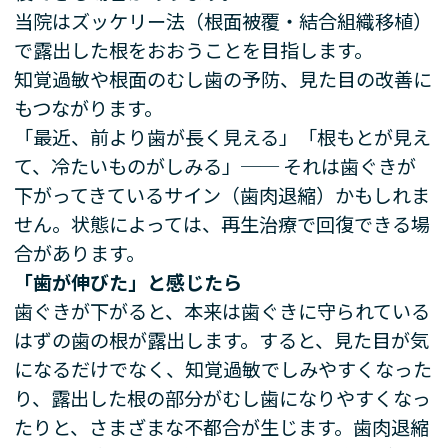
当院はズッケリー法（根面被覆・結合組織移植）
で露出した根をおおうことを目指します。
知覚過敏や根面のむし歯の予防、見た目の改善に
もつながります。
「最近、前より歯が長く見える」「根もとが見え
て、冷たいものがしみる」── それは歯ぐきが
下がってきているサイン（歯肉退縮）かもしれま
せん。状態によっては、再生治療で回復できる場
合があります。
「歯が伸びた」と感じたら
歯ぐきが下がると、本来は歯ぐきに守られている
はずの歯の根が露出します。すると、見た目が気
になるだけでなく、知覚過敏でしみやすくなった
り、露出した根の部分がむし歯になりやすくなっ
たりと、さまざまな不都合が生じます。歯肉退縮