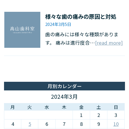
様々な歯の痛みの原因と対処
2024年3月5日
歯の痛みには様々な種類がありま
す。 痛みは進行度合…
[read more]
月別カレンダー
2024年3月
月
火
水
木
金
土
日
1
2
3
4
5
6
7
8
9
10