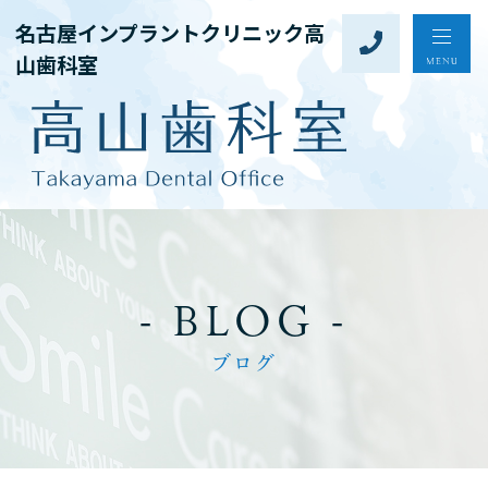
名古屋インプラントクリニック高
山歯科室
- BLOG -
ブログ