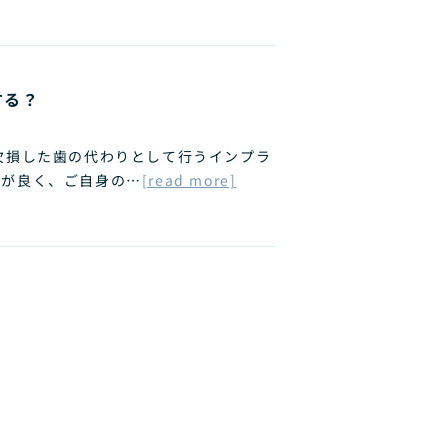
する？
欠損した歯の代わりとして行うインプラ
地が良く、ご自身の…
[read more]