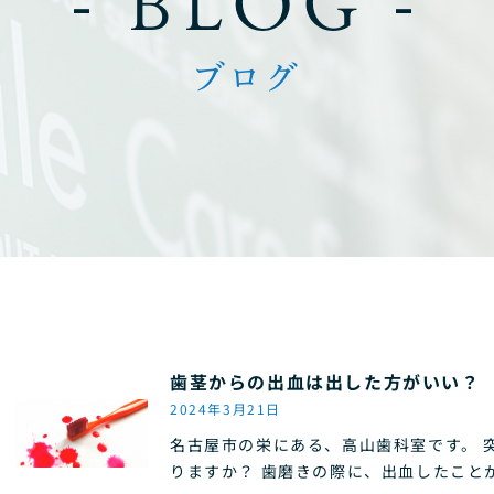
- BLOG -
ブログ
歯茎からの出血は出した方がいい？
2024年3月21日
名古屋市の栄にある、高山歯科室です。 
りますか？ 歯磨きの際に、出血したこと