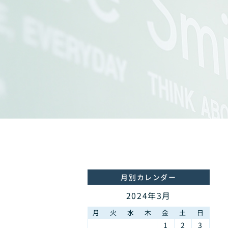
月別カレンダー
2024年3月
月
火
水
木
金
土
日
1
2
3