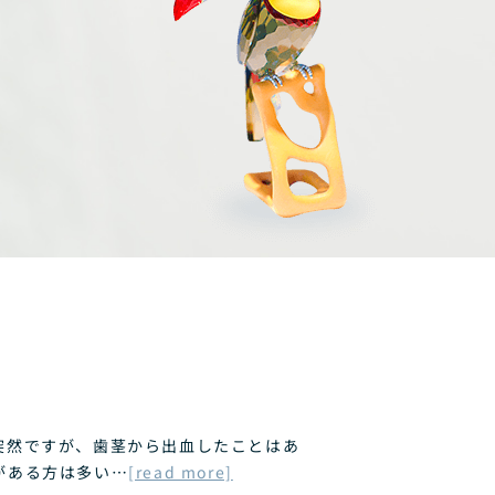
突然ですが、歯茎から出血したことはあ
がある方は多い…
[read more]