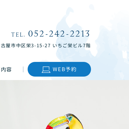
052-242-2213
TEL.
名古屋市中区栄3-15-27
いちご栄ビル7階
WEB予約
療内容