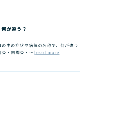
、何が違う？
口の中の症状や病気の名称で、何が違う
肉炎・歯周炎・…
[read more]