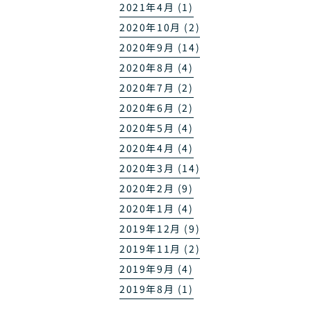
2021年4月 (1)
2020年10月 (2)
2020年9月 (14)
2020年8月 (4)
2020年7月 (2)
2020年6月 (2)
2020年5月 (4)
2020年4月 (4)
2020年3月 (14)
2020年2月 (9)
2020年1月 (4)
2019年12月 (9)
2019年11月 (2)
2019年9月 (4)
2019年8月 (1)