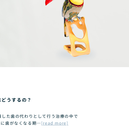
はどうするの？
損した歯の代わりとして行う治療の中で
的に歯がなくなる期…
[read more]