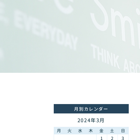
月別カレンダー
2024年3月
月
火
水
木
金
土
日
1
2
3