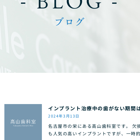
- BLOG -
ブログ
インプラント治療中の歯がない期間
2024年3月13日
名古屋市の栄にある高山歯科室です。 欠
も人気の高いインプラントですが、一時