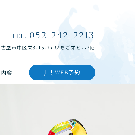
052-242-2213
TEL.
名古屋市中区栄3-15-27
いちご栄ビル7階
WEB予約
療内容